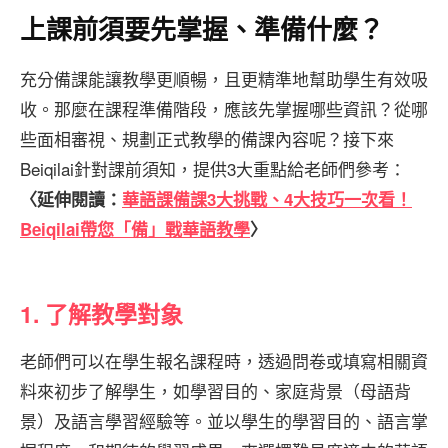
上課前須要先掌握、準備什麼？
充分備課能讓教學更順暢，且更精準地幫助學生有效吸
收。那麼在課程準備階段，應該先掌握哪些資訊？從哪
些面相審視、規劃正式教學的備課內容呢？接下來
Beiqilai針對課前須知，提供3大重點給老師們參考：
〈延伸閱讀：
華語課備課3大挑戰、4大技巧一次看！
Beiqilai帶您「備」戰華語教學
〉
1. 了解教學對象
老師們可以在學生報名課程時，透過問卷或填寫相關資
料來初步了解學生，如學習目的、家庭背景（母語背
景）及語言學習經驗等。並以學生的學習目的、語言掌