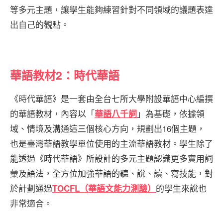
等多元主題，讓學生能夠練習針對不同領域的議題表達
出自己的觀點。
華語教材2：時代華語
《時代華語》是一套由全台七所大學附設華語中心編撰
的華語教材，內容以「
」為基礎，依據領
華語八千詞
域、情境及溝通這三個核心方向，規劃出16個主題，
也是臺灣華語教學單位使用的主流華語教材。學生除了
能透過《時代華語》所設計的多元主題認識更多實用詞
彙及語法，全方位加強華語的聽、說、讀、寫技能，對
於計劃通過
的學生來說也
TOCFL（華語文能力測驗）
非常適合。