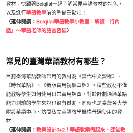
教材。快跟著Beiqilai一起了解常見華語教材的特色，
以及進行
前的準備重點吧！
華語教學
〈延伸閱讀：
Beiqilai華語教學小教室：解讀「行內
話」～華語老師的語言密碼
〉
常見的臺灣華語教材有哪些？
目前臺灣華語教師常用的教材為《當代中文課程》、
《時代華語》、《新版實用視聽華語》。這些教材不僅
能教導學生如何使用日常實用語彙，對於計劃通過華語
能力測驗的學生來說也很有幫助，同時也是臺灣各大學
附設華語中心、坊間私立華語教學機構普遍使用的教
材。
〈延伸閱讀：
教案設計3+2！華語教案備起來、課堂教