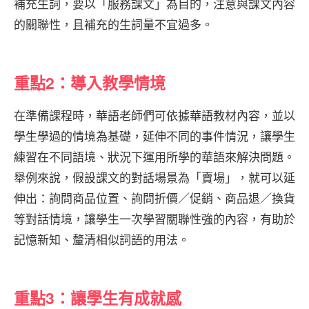
補充生詞，要以「服務課文」為目的，注意與課文內容
的關聯性，且補充的生詞量不宜過多。
重點2：導入教學情境
在準備課程時，華語老師們可依據華語教材內容，並以
學生學過的情境為基礎，延伸不同的事件情況，讓學生
練習在不同語境、狀況下運用所學的華語來解決問題。
舉例來說，假設課文的對話場景為「賣場」，就可以延
伸出：詢問商品位置、詢問折價／促銷、商品退／換貨
等對話情境，讓學生一次學習關聯性強的內容，有助於
記憶新知、釐清相似詞語的用法。
重點3：讓學生有成就感