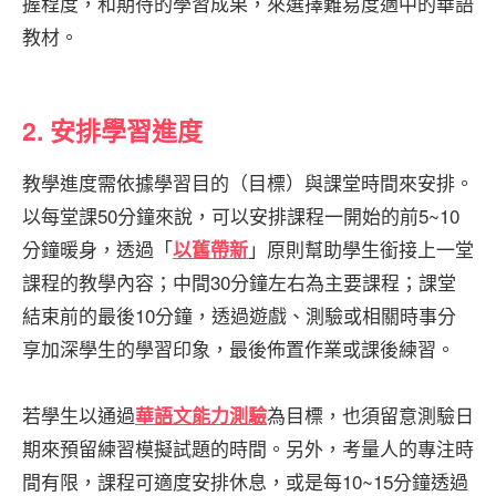
握程度，和期待的學習成果，來選擇難易度適中的華語
教材。
2. 安排學習進度
教學進度需依據學習目的（目標）與課堂時間來安排。
以每堂課50分鐘來說，可以安排課程一開始的前5~10
分鐘暖身，透過「
」原則幫助學生銜接上一堂
以舊帶新
課程的教學內容；中間30分鐘左右為主要課程；課堂
結束前的最後10分鐘，透過遊戲、測驗或相關時事分
享加深學生的學習印象，最後佈置作業或課後練習。
若學生以通過
為目標，也須留意測驗日
華語文能力測驗
期來預留練習模擬試題的時間。另外，考量人的專注時
間有限，課程可適度安排休息，或是每10~15分鐘透過